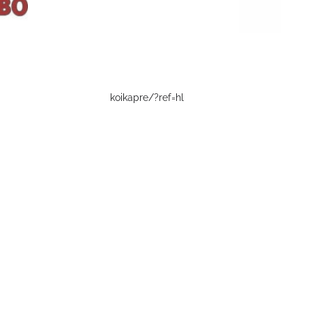
koikapre/?ref=hl