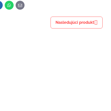
inkedIn
WhatsApp
E-
mail
Nasledujúci produkt