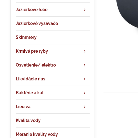
Jazierkové fólie
Jazierkové vysávače
Skimmery
Krmivá pre ryby
Osvetlenie/ elektro
Likvidácie rias
Baktérie a kal
Liečivá
Kvalita vody
Meranie kvality vody