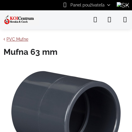
Panel používateľa
PVC Mufne
Mufna 63 mm