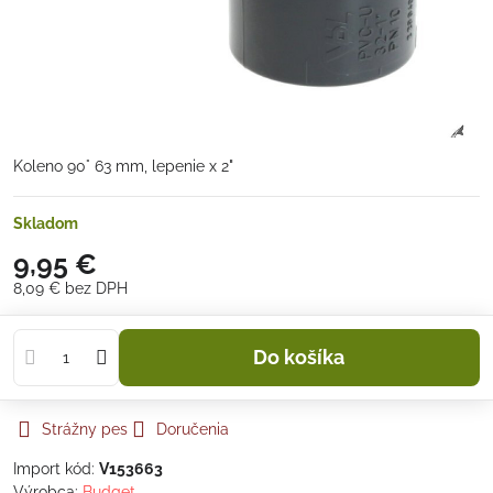
Koleno 90° 63 mm, lepenie x 2"
Skladom
9,95 €
8,09 €
bez DPH
Do košíka
Strážny pes
Doručenia
Import kód:
V153663
Výrobca:
Budget