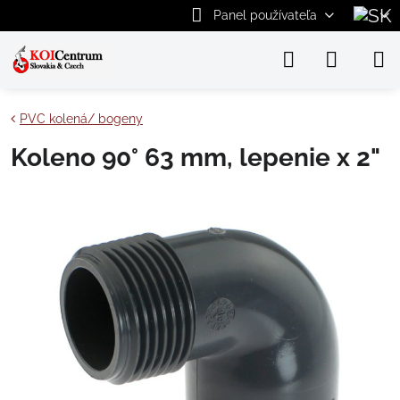
Panel používateľa
PVC kolená/ bogeny
Koleno 90° 63 mm, lepenie x 2"