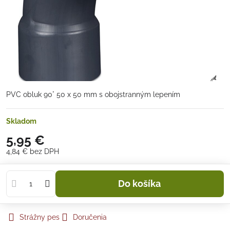
PVC obluk 90° 50 x 50 mm s obojstranným lepením
Skladom
5,95 €
4,84 €
bez DPH
Do košíka
Strážny pes
Doručenia