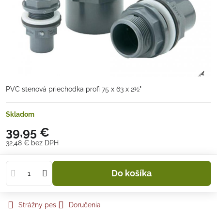
PVC stenová priechodka profi 75 x 63 x 2½"
Skladom
39,95 €
32,48 €
bez DPH
Do košíka
Strážny pes
Doručenia