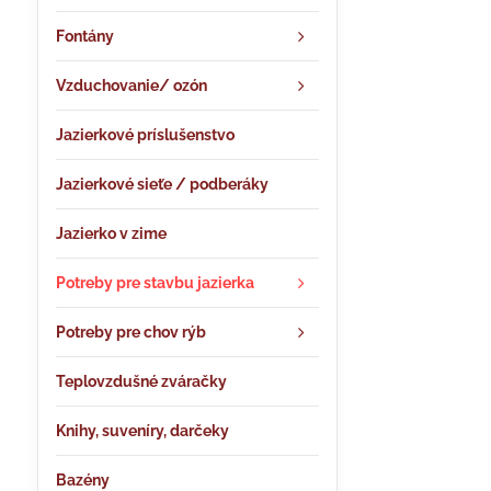
Fontány
Vzduchovanie/ ozón
Jazierkové príslušenstvo
Jazierkové sieťe / podberáky
Jazierko v zime
Potreby pre stavbu jazierka
Potreby pre chov rýb
Teplovzdušné zváračky
Knihy, suveníry, darčeky
Bazény