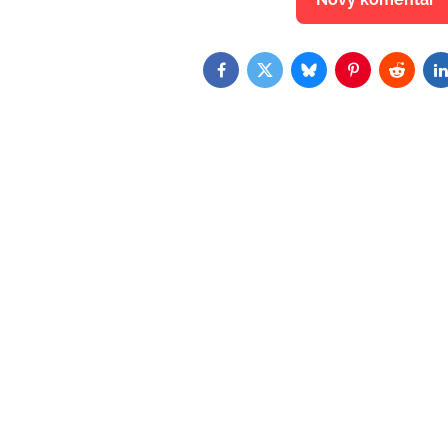
Facebook
Twitter
Bluesky
Pinterest
Reddit
L