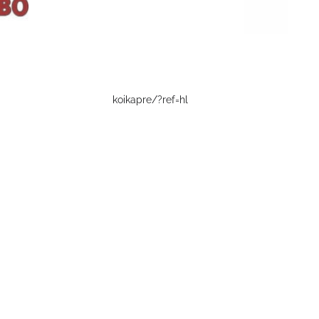
koikapre/?ref=hl