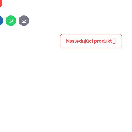
inkedIn
WhatsApp
E-
mail
Nasledujúci produkt