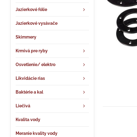
Jazierkové fólie
Jazierkové vysávače
Skimmery
Krmivá pre ryby
Osvetlenie/ elektro
Likvidácie rias
Baktérie a kal
Liečivá
Kvalita vody
Meranie kvality vody