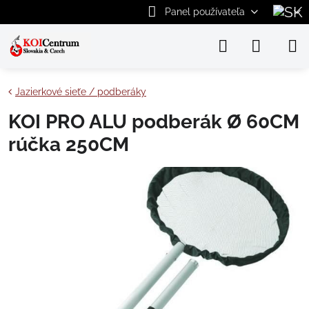
Panel používateľa
Jazierkové sieťe / podberáky
KOI PRO ALU podberák Ø 60CM
rúčka 250CM