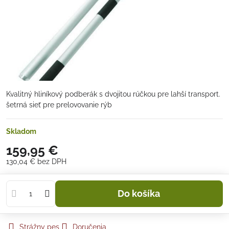
Kvalitný hliníkový podberák s dvojitou rúčkou pre lahší transport.
šetrná sieť pre prelovovanie rýb
Skladom
159,95 €
130,04 €
bez DPH
Do košíka
Strážny pes
Doručenia