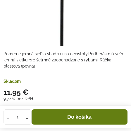
Pomerne jemná sieťka vhodná i na nečistoty.Podberák má veľmi
jemnú sieťku pre šetrnné zaobchádzane s rybami. Rúčka
plastová (pevná)
Skladom
11,95 €
9,72 €
bez DPH
Do košíka