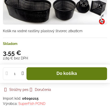
Košík na vodné rastliny plastový štvorec 28x28cm
Skladom
3,55 €
2,89 €
bez DPH
Do košíka
Strážny pes
Doručenia
Import kód:
06090215
Výrobca:
SuperFish POND