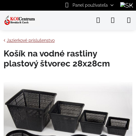
Panel používateľa
Jazierkové príslušenstvo
Košík na vodné rastliny
plastový štvorec 28x28cm