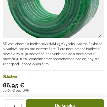
SF vzduchovacia hadica 16/22MM 25MVysoko kvalitná flexibilná
akváriová hadica pre externé filtre. Tieto nezalomené hadice sú
pevné a zaisťujú bezpečné pripojenie hadice a bezstarostnú
prevádzku filtra. Vymeňte staré opotrebované hadice, aby ste
zabezpečili dobrý výkon filtra.
Skladom
86,95 €
70,69 €
bez DPH
Do košíka