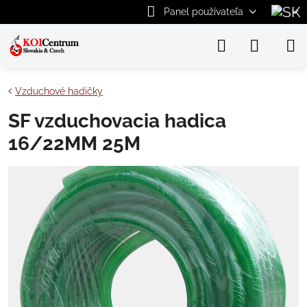
Panel používateľa
Vzduchové hadičky
SF vzduchovacia hadica
16/22MM 25M