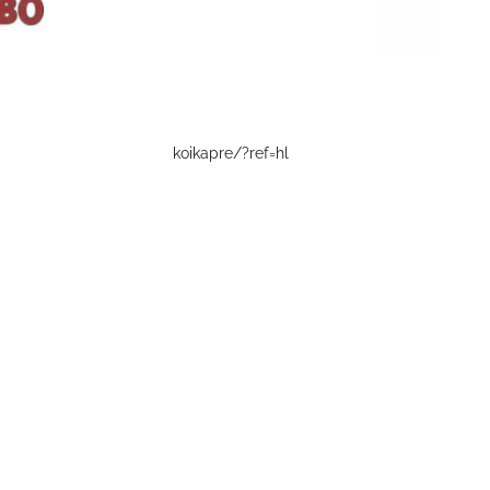
koikapre/?ref=hl