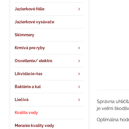
Jazierkové fólie
Jazierkové vysávače
Skimmery
Krmivá pre ryby
Osvetlenie/ elektro
Likvidácie rias
Baktérie a kal
Liečivá
Správna uhličit
je veľmi škodli
Kvalita vody
Optimálna hodn
Meranie kvality vody