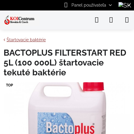
Panel používateľa
Štartovacie baktérie
BACTOPLUS FILTERSTART RED
5L (100 000L) štartovacie
tekuté baktérie
TOP