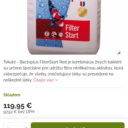
Tekuté - Bactoplus FilterStart Red je kombinácia živých baktérií
sú určené špeciálne pre údržbu filtra nitrifikačnou aktivitou, ktorá
zabezpečuje, že všetky znečisťujúce látky sú prevedené na
neškodné látky.
Čítajte viac
Skladom
119,95 €
97,52 €
bez DPH