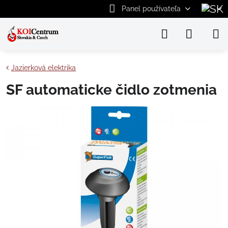
Panel používateľa
Jazierková elektrika
SF automaticke čidlo zotmenia