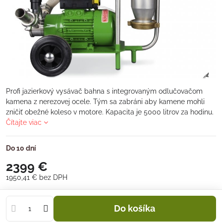
Profi jazierkový vysávač bahna s integrovaným odlučovačom
kamena z nerezovej ocele. Tým sa zabráni aby kamene mohli
zničiť obežné koleso v motore. Kapacita je 5000 litrov za hodinu.
Čítajte viac
Do 10 dní
2399 €
1950,41 €
bez DPH
Do košíka