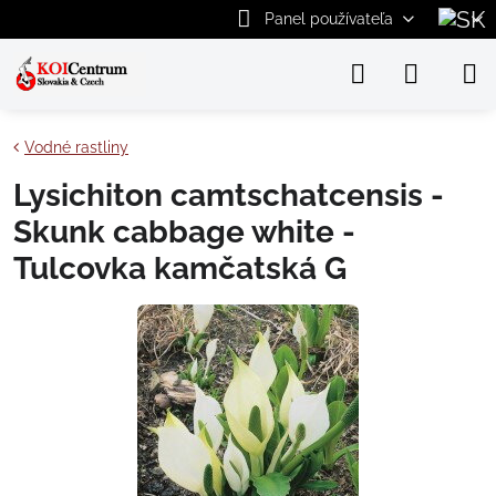
Panel používateľa
Vodné rastliny
Lysichiton camtschatcensis -
Skunk cabbage white -
Tulcovka kamčatská G