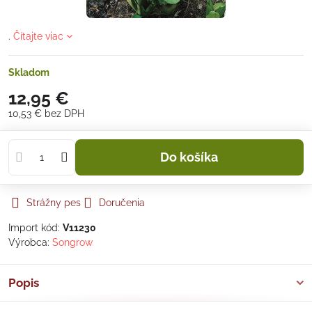
.
Čítajte viac
Skladom
12,95 €
10,53 €
bez DPH
Do košíka
Strážny pes
Doručenia
Import kód:
V11230
Výrobca:
Songrow
Popis