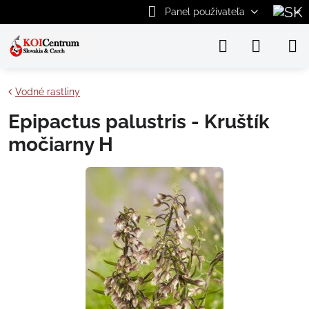
Panel používateľa
Vodné rastliny
Epipactus palustris - Kruštík
močiarny H