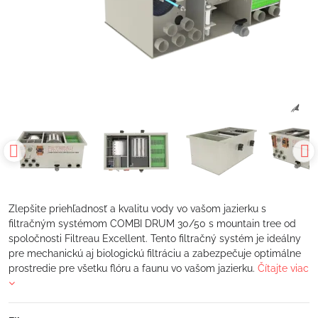
Zlepšite priehľadnosť a kvalitu vody vo vašom jazierku s
filtračným systémom COMBI DRUM 30/50 s mountain tree od
spoločnosti Filtreau Excellent. Tento filtračný systém je ideálny
pre mechanickú aj biologickú filtráciu a zabezpečuje optimálne
prostredie pre všetku flóru a faunu vo vašom jazierku.
Čítajte viac