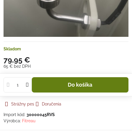
Skladom
79,95 €
65 €
bez DPH
Do košíka
Strážny pes
Doručenia
Import kód:
30000045RVS
Výrobca:
Fitreau