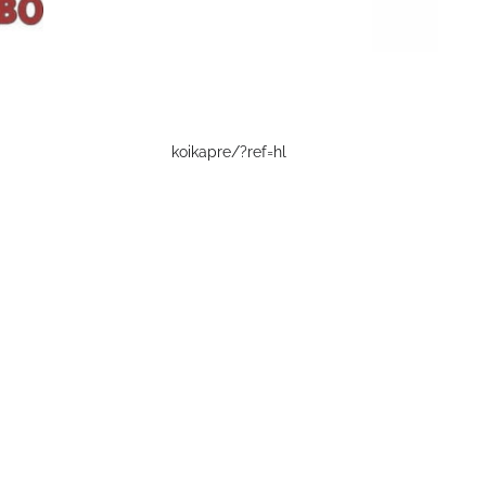
koikapre/?ref=hl