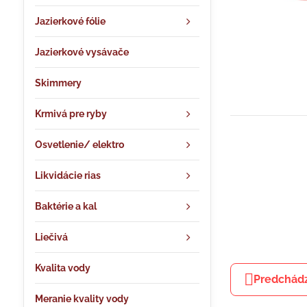
Jazierkové fólie
Jazierkové vysávače
Skimmery
Krmivá pre ryby
Osvetlenie/ elektro
Likvidácie rias
Baktérie a kal
Liečivá
Kvalita vody
Predchádz
Meranie kvality vody