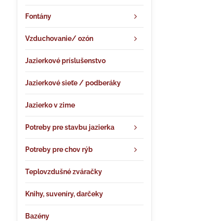
Fontány
Vzduchovanie/ ozón
Jazierkové príslušenstvo
Jazierkové sieťe / podberáky
Jazierko v zime
Potreby pre stavbu jazierka
Potreby pre chov rýb
Teplovzdušné zváračky
Knihy, suveníry, darčeky
Bazény