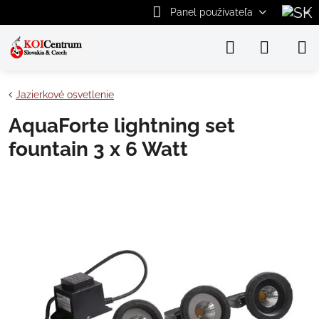
Panel používateľa
Jazierkové osvetlenie
AquaForte lightning set
fountain 3 x 6 Watt