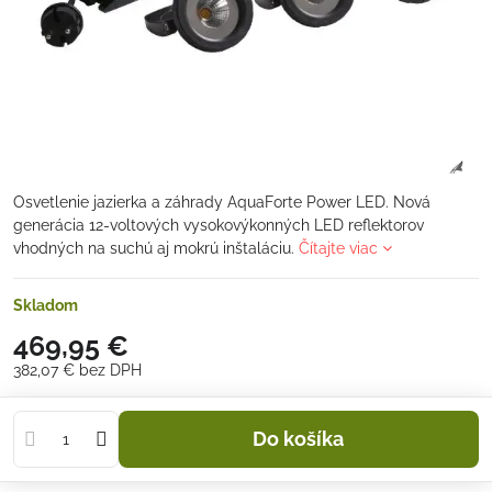
Osvetlenie jazierka a záhrady AquaForte Power LED. Nová
generácia 12-voltových vysokovýkonných LED reflektorov
vhodných na suchú aj mokrú inštaláciu.
Čítajte viac
Skladom
469,95 €
382,07 €
bez DPH
Do košíka