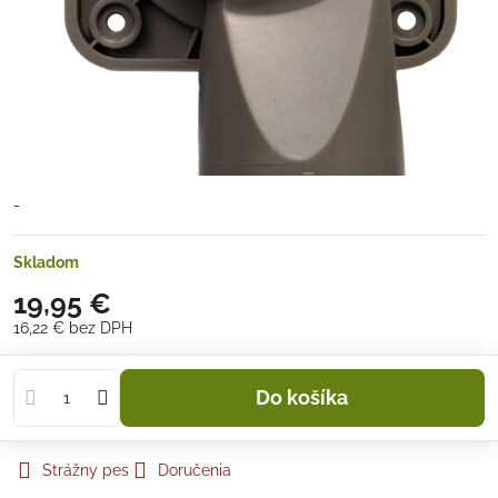
-
Skladom
19,95 €
16,22 €
bez DPH
Do košíka
Strážny pes
Doručenia