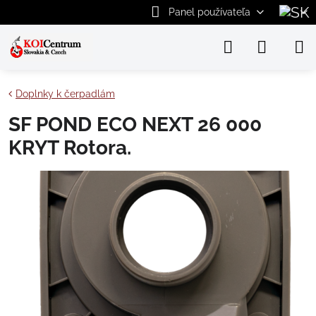
Panel používateľa
Doplnky k čerpadlám
SF POND ECO NEXT 26 000
KRYT Rotora.