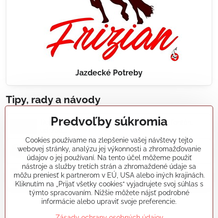
Jazdecké Potreby
Tipy, rady a návody
Predvoľby súkromia
Realizácie záhradných jazierok, bazénov, fontán,
údržba...
Cookies používame na zlepšenie vašej návštevy tejto
webovej stránky, analýzu jej výkonnosti a zhromažďovanie
Články a blogy
údajov o jej používaní. Na tento účel môžeme použiť
nástroje a služby tretích strán a zhromaždené údaje sa
môžu preniesť k partnerom v EÚ, USA alebo iných krajinách.
Rady a návody
Kliknutím na „Prijať všetky cookies“ vyjadrujete svoj súhlas s
týmto spracovaním. Nižšie môžete nájsť podrobné
informácie alebo upraviť svoje preferencie.
koikapre/?ref=hl
Zásady ochrany osobných údajov