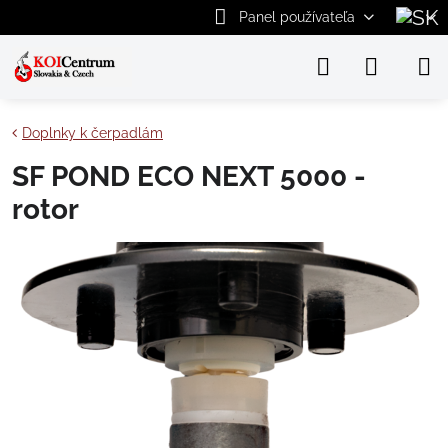
Panel používateľa
Doplnky k čerpadlám
SF POND ECO NEXT 5000 -
rotor