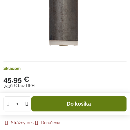
-
Skladom
45,95 €
37,36 €
bez DPH
Do košíka
Strážny pes
Doručenia