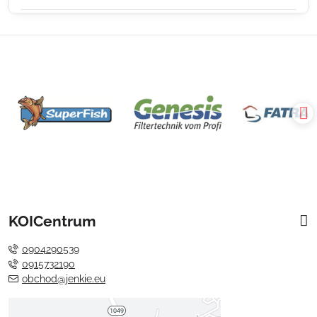
KOICentrum
0904290539
0915732190
obchod@jenkie.eu