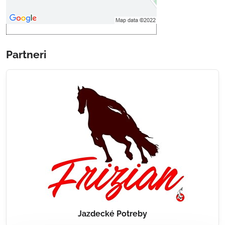
Otvoriť obsah v novom okne
Partneri
Jazdecké Potreby