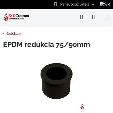
Panel používateľa
Redukcie
EPDM redukcia 75/90mm