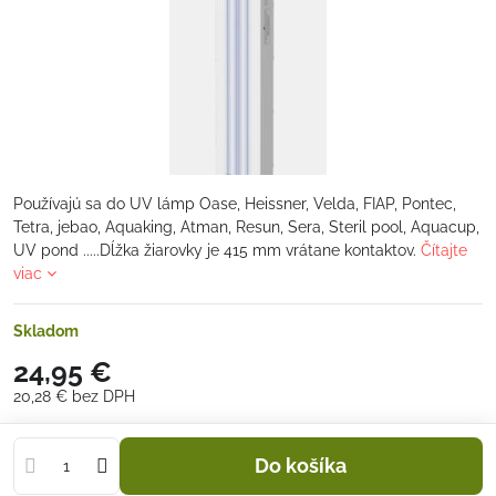
Používajú sa do UV lámp Oase, Heissner, Velda, FIAP, Pontec,
Tetra, jebao, Aquaking, Atman, Resun, Sera, Steril pool, Aquacup,
UV pond .....Dĺžka žiarovky je 415 mm vrátane kontaktov.
Čítajte
viac
Skladom
24,95 €
20,28 €
bez DPH
Do košíka