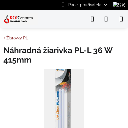
Panel používateľa
Žiarovky PL
Náhradná žiarivka PL-L 36 W
415mm