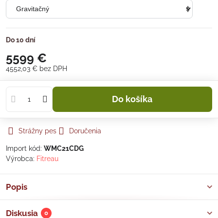
Do 10 dní
5599 €
4552,03 €
bez DPH
Do košíka
Strážny pes
Doručenia
Import kód:
WMC21CDG
Výrobca:
Fitreau
Popis
Diskusia
0