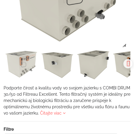
Podporte čírosť a kvalitu vody vo svojom jazierku s COMBI DRUM
30/50 od Filtreau Excellent. Tento filtračný systém je ideálny pre
mechanickú aj biologickú filtráciu a zaručene prispeje k
optimálnemu životnému prostrediu pre všetku vašu flóru a faunu
vo vašom jazierku.
Čítajte viac
Filtre