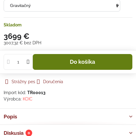
Skladom
3699 €
3007,32 €
bez DPH
Do košíka
Strážny pes
Doručenia
Import kód:
TR00013
Výrobca:
KOIC
Popis
Diskusia
0