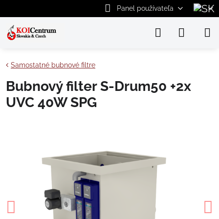
Panel používateľa
Samostatné bubnové filtre
Bubnový filter S-Drum50 +2x
UVC 40W SPG