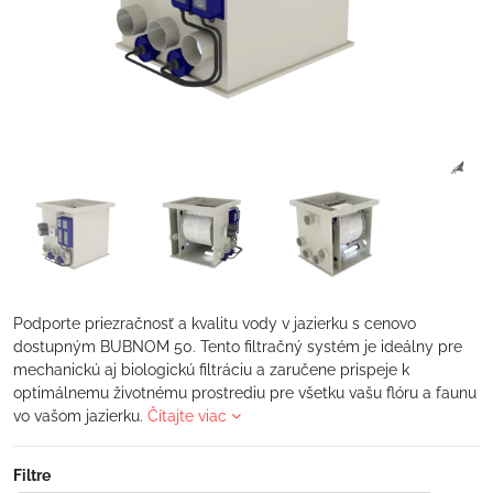
Podporte priezračnosť a kvalitu vody v jazierku s cenovo
dostupným BUBNOM 50. Tento filtračný systém je ideálny pre
mechanickú aj biologickú filtráciu a zaručene prispeje k
optimálnemu životnému prostrediu pre všetku vašu flóru a faunu
vo vašom jazierku.
Čítajte viac
Filtre