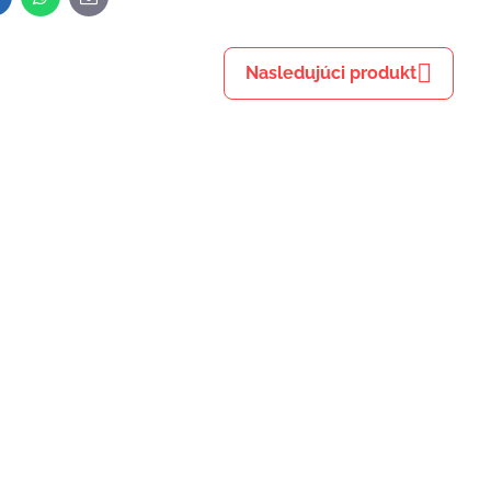
inkedIn
WhatsApp
E-
mail
Nasledujúci produkt