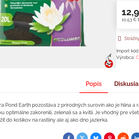
12,
10,53 €
Strážn
Import kód
Výrobca:
C
Popis
Diskusia
 Pond Earth pozostáva z prírodných surovín ako je hlina a ra
erku optimálne zakorenili, zelenali sa a kvitli. Je vhodný pre 
ť do košíkov na rastliny ale aj ako dno jazierka.