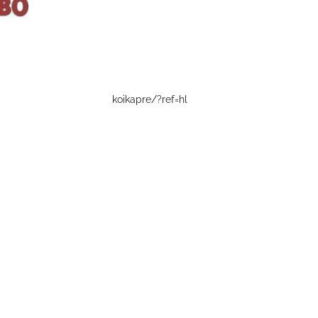
koikapre/?ref=hl