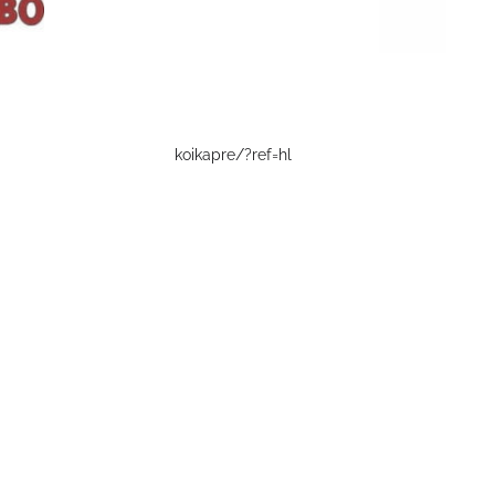
koikapre/?ref=hl