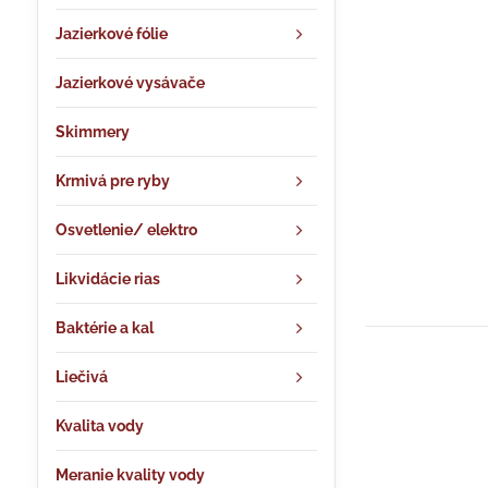
Jazierkové fólie
Jazierkové vysávače
Skimmery
Krmivá pre ryby
Osvetlenie/ elektro
Likvidácie rias
Baktérie a kal
Liečivá
Kvalita vody
Meranie kvality vody