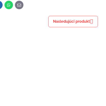
inkedIn
WhatsApp
E-
mail
Nasledujúci produkt