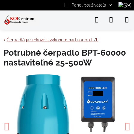
Panel používateľa
Čerpadlá jazierkové s výkonom nad 20000 L/h
Potrubné čerpadlo BPT-60000
nastaviteľné 25-500W