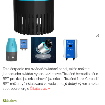
Toto čerpadlo má ovládač/ovládací panel, takže môžete
jednoducho ovládať výkon. Jazierkové/filtračné čerpadlá série
BPT pre (koi) jazierka, chovné jazierko a filtračné filtre. Čerpadlá
BPT môžu byť inštalované vo vode a majú dobrý výkon a nízku
spotrebu energie
Čítajte viac
Skladom