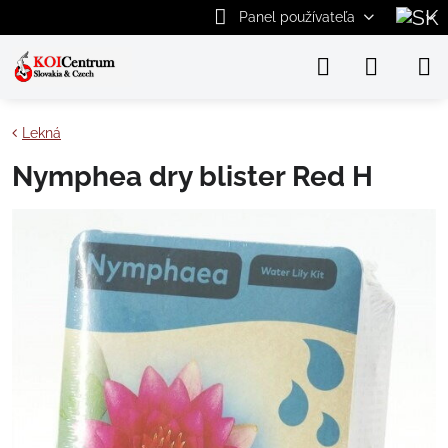
Panel používateľa
Lekná
Nymphea dry blister Red H