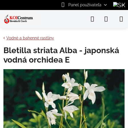
Panel používateľa
Vodné a bahenné rastliny
Bletilla striata Alba - japonská
vodná orchidea E