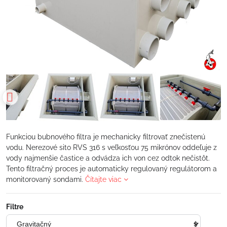
Funkciou bubnového filtra je mechanicky filtrovať znečistenú
vodu. Nerezové sito RVS 316 s veľkosťou 75 mikrónov oddeľuje z
vody najmenšie častice a odvádza ich von cez odtok nečistôt.
Tento filtračný proces je automaticky regulovaný regulátorom a
monitorovaný sondami.
Čítajte viac
Filtre