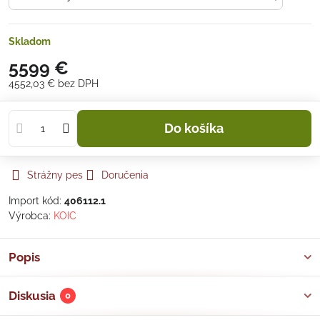
Skladom
5599 €
4552,03 €
bez DPH
Do košíka
Strážny pes
Doručenia
Import kód:
406112.1
Výrobca:
KOIC
Popis
Diskusia
0