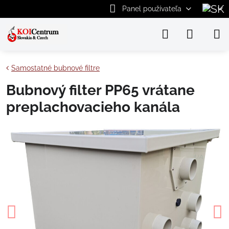
Panel používateľa
Samostatné bubnové filtre
Bubnový filter PP65 vrátane
preplachovacieho kanála