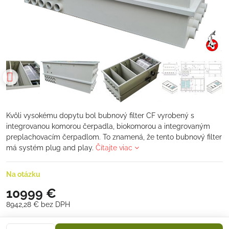
Kvôli vysokému dopytu bol bubnový filter CF vyrobený s
integrovanou komorou čerpadla, biokomorou a integrovaným
preplachovacím čerpadlom. To znamená, že tento bubnový filter
má systém plug and play.
Čítajte viac
Na otázku
10999 €
8942,28 €
bez DPH