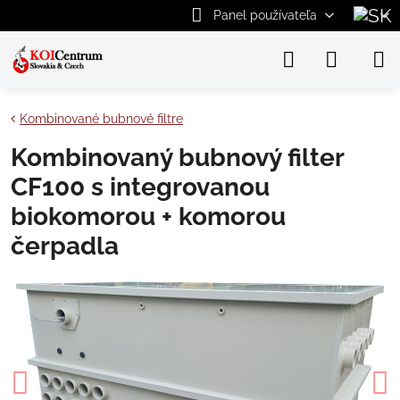
Panel používateľa
Kombinované bubnové filtre
Kombinovaný bubnový filter
CF100 s integrovanou
biokomorou + komorou
čerpadla