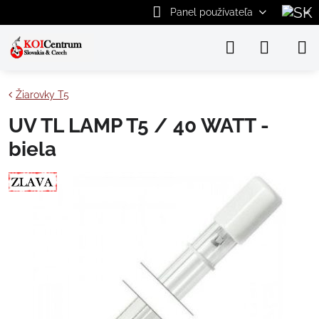
Panel používateľa
Žiarovky T5
UV TL LAMP T5 / 40 WATT -
biela