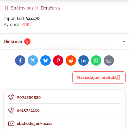
Strážny pes
Doručenia
Import kód:
V44176
Výrobca:
KOIC
Diskusia
0
Facebook
Twitter
Bluesky
Pinterest
Reddit
LinkedIn
WhatsApp
E-
mail
Nasledujúci produkt
0904290539
0915732190
obchod@jenkie.eu