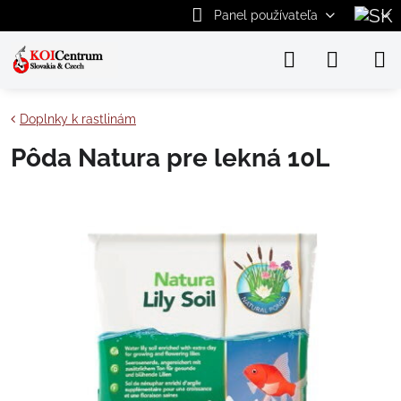
Panel používateľa
Doplnky k rastlinám
Pôda Natura pre lekná 10L