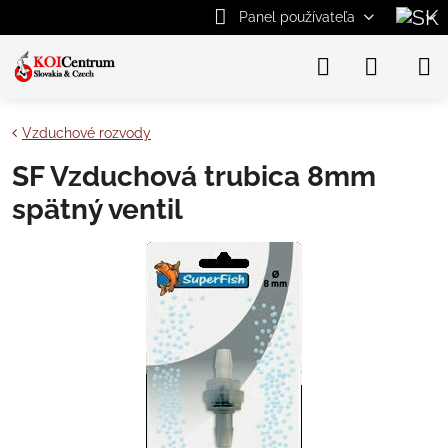
Panel používateľa
Vzduchové rozvody
SF Vzduchová trubica 8mm
spätný ventil