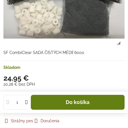
SF CombiClear SADA ČISTÝCH MÉDIÍ 6000
Skladom
24,95 €
20,28 €
bez DPH
Do košíka
Strážny pes
Doručenia