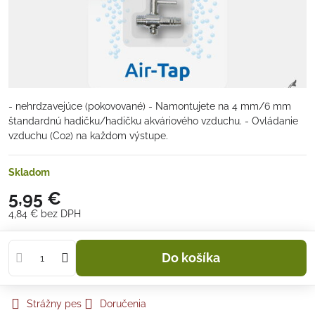
- nehrdzavejúce (pokovované) - Namontujete na 4 mm/6 mm
štandardnú hadičku/hadičku akváriového vzduchu. - Ovládanie
vzduchu (Co2) na každom výstupe.
Skladom
5,95 €
4,84 €
bez DPH
Do košíka
Strážny pes
Doručenia