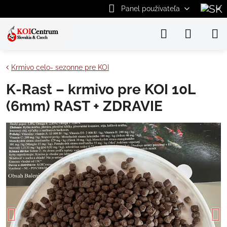
Panel používateľa
Krmivo celo- sezonne pre KOI
K-Rast – krmivo pre KOI 10L
(6mm) RAST + ZDRAVIE