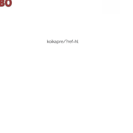
koikapre/?ref=hl