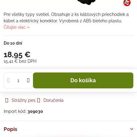
Pre všetky typy svetiel. Obsahuje 2 ks káblových priechodiek a
kábel a elektrický konektor. Vyrobená z ABS bieleho plastu.
Čítajte viac
Do 10 dní
18,95 €
15,41 €
bez DPH
Do košíka
Strážny pes
Doručenia
Import kód:
309030
Popis