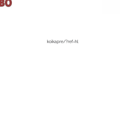
koikapre/?ref=hl