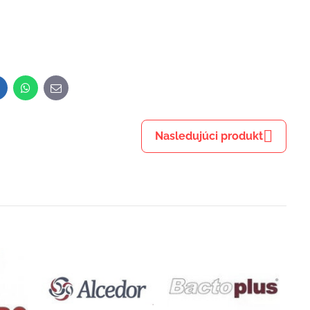
inkedIn
WhatsApp
E-
mail
Nasledujúci produkt