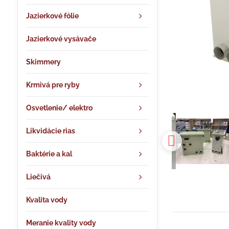
Jazierkové fólie
Jazierkové vysávače
Skimmery
Krmivá pre ryby
Osvetlenie/ elektro
Likvidácie rias
Baktérie a kal
Liečivá
Kvalita vody
Meranie kvality vody