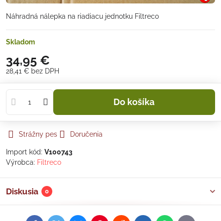
Náhradná nálepka na riadiacu jednotku Filtreco
Skladom
34,95 €
28,41 €
bez DPH
Do košíka
Strážny pes
Doručenia
Import kód:
V100743
Výrobca:
Filtreco
Diskusia
0