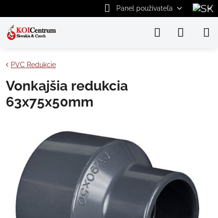
Panel používateľa
PVC Redukcie
Vonkajšia redukcia
63x75x50mm