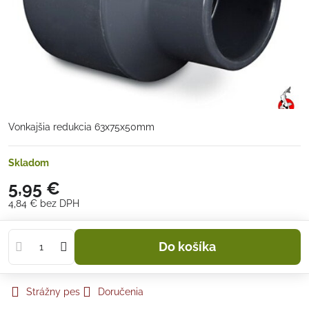
Vonkajšia redukcia 63x75x50mm
Skladom
5,95 €
4,84 €
bez DPH
Do košíka
Strážny pes
Doručenia