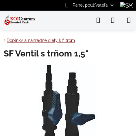
Panel používateľa
Doplnky a náhradné diely k filtrom
SF Ventil s trňom 1,5"