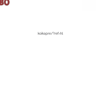
koikapre/?ref=hl