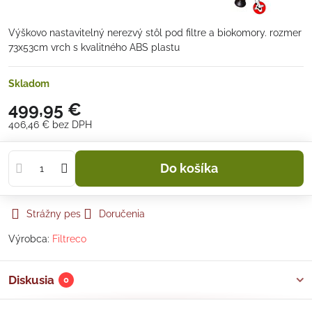
Výškovo nastavitelný nerezvý stôl pod filtre a biokomory. rozmer
73x53cm vrch s kvalitného ABS plastu
Skladom
499,95 €
406,46 €
bez DPH
Do košíka
Strážny pes
Doručenia
Výrobca:
Filtreco
Diskusia
0