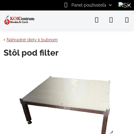
Panel používateľa
Náhradné diely k bubnom
Stôl pod filter