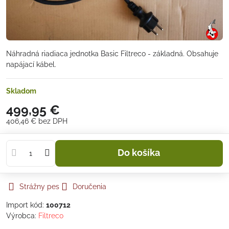
Náhradná riadiaca jednotka Basic Filtreco - základná. Obsahuje
napájací kábel.
Skladom
499,95 €
406,46 €
bez DPH
Do košíka
Strážny pes
Doručenia
Import kód:
100712
Výrobca:
Filtreco