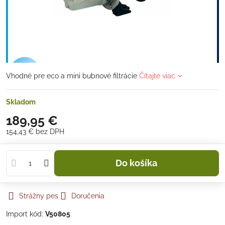
Vhodné pre eco a mini bubnové filtrácie
Čítajte viac
Skladom
189,95 €
154,43 €
bez DPH
Do košíka
Strážny pes
Doručenia
Import kód:
V50805