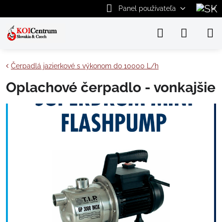
Panel používateľa
Čerpadlá jazierkové s výkonom do 10000 L/h
Oplachové čerpadlo - vonkajšie